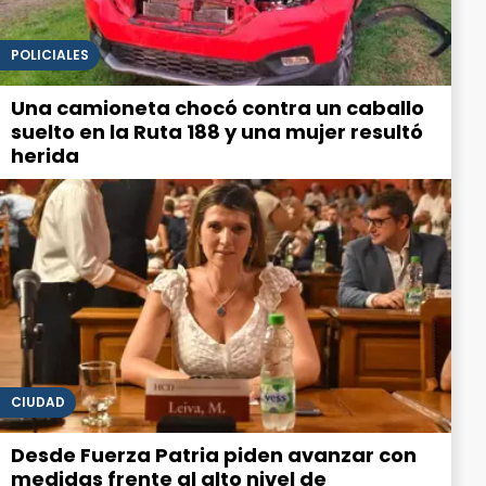
POLICIALES
Una camioneta chocó contra un caballo
suelto en la Ruta 188 y una mujer resultó
herida
CIUDAD
Desde Fuerza Patria piden avanzar con
medidas frente al alto nivel de