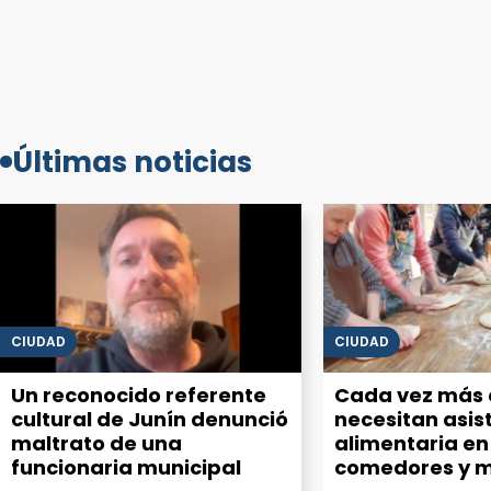
Últimas noticias
CIUDAD
CIUDAD
Un reconocido referente
Cada vez más 
cultural de Junín denunció
necesitan asis
maltrato de una
alimentaria en
funcionaria municipal
comedores y 