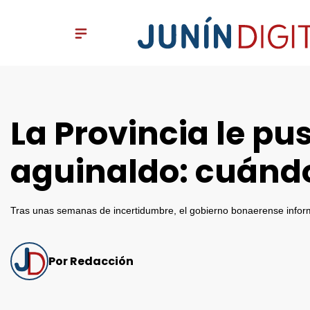
La Provincia le pu
aguinaldo: cuándo
Tras unas semanas de incertidumbre, el gobierno bonaerense infor
Por Redacción