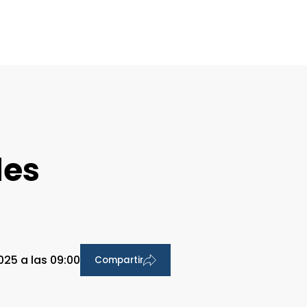
l
les
025 a las 09:00
Compartir