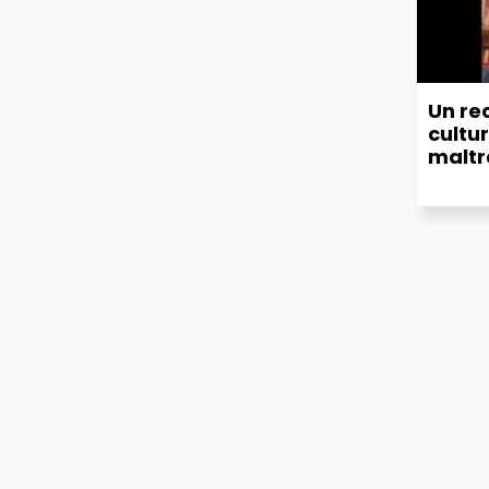
Un re
cultu
maltr
munic