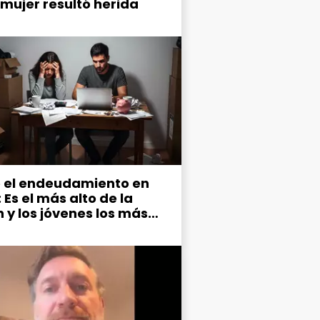
 mujer resultó herida
 el endeudamiento en
 Es el más alto de la
n y los jóvenes los más
udados