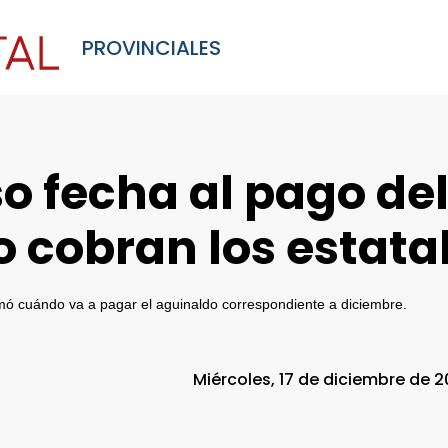
PROVINCIALES
so fecha al pago de
 cobran los estata
mó cuándo va a pagar el aguinaldo correspondiente a diciembre.
Miércoles, 17 de diciembre de 2