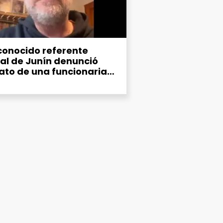
conocido referente
ral de Junín denunció
ato de una funcionaria
ipal