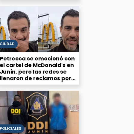
CIUDAD
Petrecca se emocionó con
el cartel de McDonald's en
Junín, pero las redes se
llenaron de reclamos por
el estado de la ciudad
POLICIALES