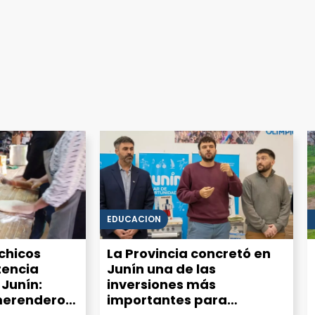
EDUCACIÓN
chicos
La Provincia concretó en
tencia
Junín una de las
 Junín:
inversiones más
merenderos
importantes para