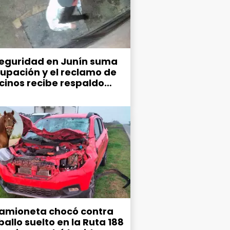
seguridad en Junín suma
upación y el reclamo de
ecinos recibe respaldo
co
amioneta chocó contra
allo suelto en la Ruta 188