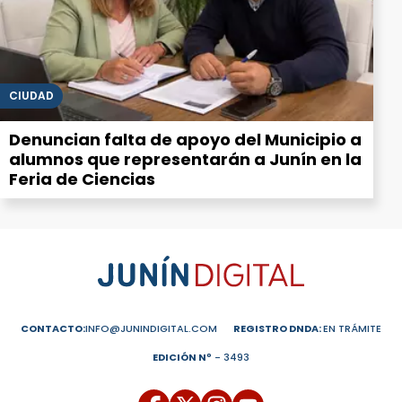
CIUDAD
Denuncian falta de apoyo del Municipio a
alumnos que representarán a Junín en la
Feria de Ciencias
CONTACTO:
INFO@JUNINDIGITAL.COM
REGISTRO DNDA:
EN TRÁMITE
EDICIÓN Nº
- 3493