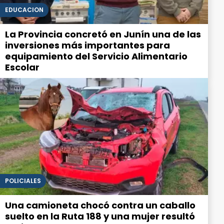
EDUCACIÓN
La Provincia concretó en Junín una de las
inversiones más importantes para
equipamiento del Servicio Alimentario
Escolar
POLICIALES
Una camioneta chocó contra un caballo
suelto en la Ruta 188 y una mujer resultó