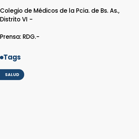
Colegio de Médicos de la Pcia. de Bs. As.,
Distrito VI -
Prensa: RDG.-
Tags
SALUD