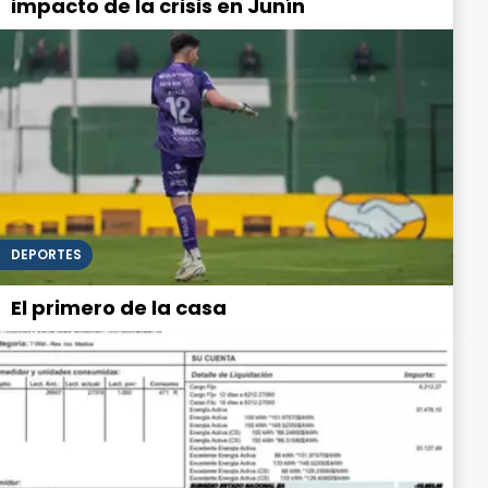
impacto de la crisis en Junín
DEPORTES
El primero de la casa