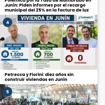
Polémica por la Tasa de Alumbrado en
Junín: Piden informes por el recargo
municipal del 25% en la factura de luz
4
Petrecca y Fiorini: diez años sin
construir viviendas en Junín
5