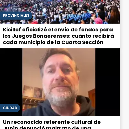
PROVINCIALES
Kicillof oficializó el envío de fondos para
los Juegos Bonaerenses: cuánto recibirá
cada municipio de la Cuarta Sección
CIUDAD
Un reconocido referente cultural de
Junín denunció maltrato de una