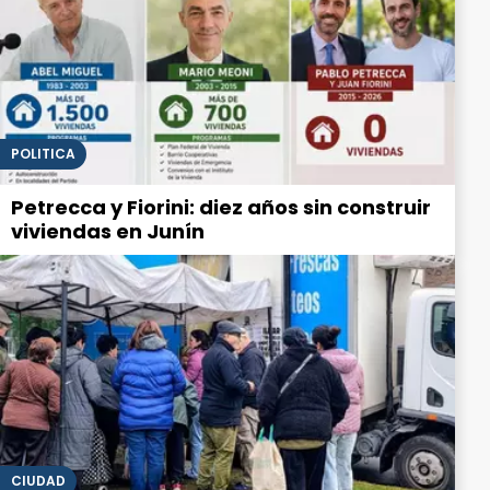
POLITICA
Petrecca y Fiorini: diez años sin construir
viviendas en Junín
CIUDAD