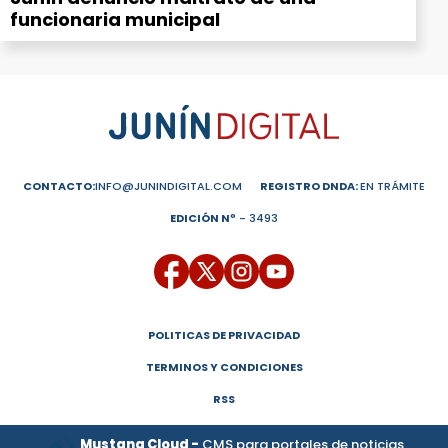
funcionaria municipal
CONTACTO:
INFO@JUNINDIGITAL.COM
REGISTRO DNDA:
EN TRÁMITE
EDICIÓN Nº
- 3493
POLITICAS DE PRIVACIDAD
TERMINOS Y CONDICIONES
RSS
Mustang Cloud -
CMS para portales de noticias