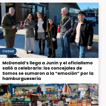
CIUDAD
McDonald’s llega a Junín y el oficialismo
salió a celebrarlo: los concejales de
Somos se sumaron a la “emoción” por la
hamburguesería