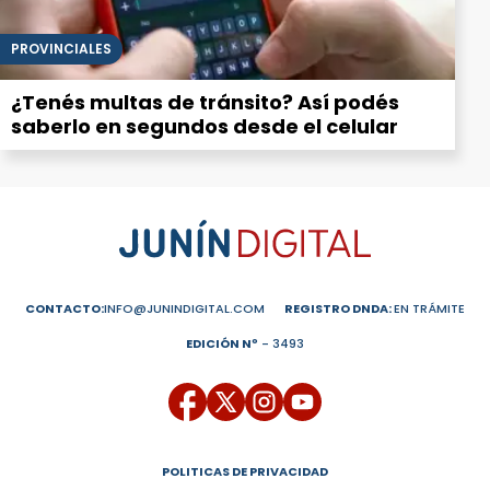
PROVINCIALES
¿Tenés multas de tránsito? Así podés
saberlo en segundos desde el celular
CONTACTO:
INFO@JUNINDIGITAL.COM
REGISTRO DNDA:
EN TRÁMITE
EDICIÓN Nº
- 3493
POLITICAS DE PRIVACIDAD