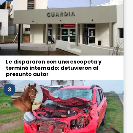
Le dispararon con una escopeta y
terminó internado: detuvieron al
presunto autor
3