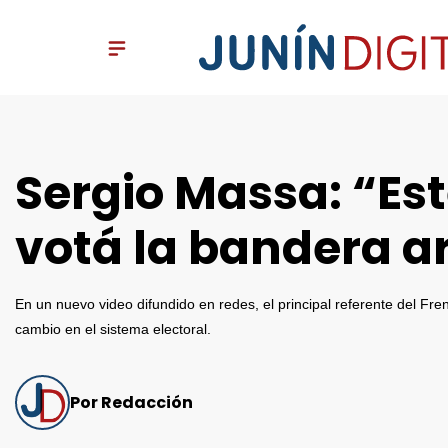
Sergio Massa: “Es
votá la bandera ar
En un nuevo video difundido en redes, el principal referente del Fr
cambio en el sistema electoral.
Por Redacción