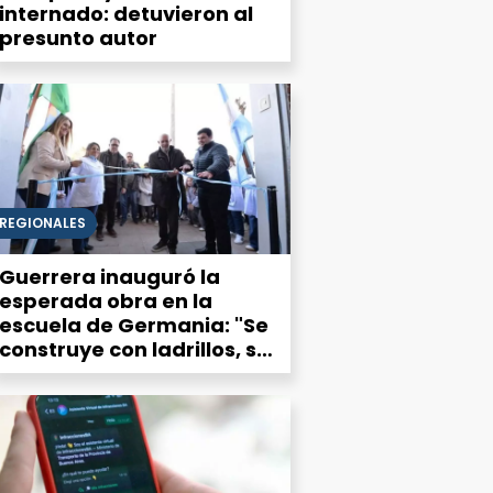
internado: detuvieron al
presunto autor
REGIONALES
Guerrera inauguró la
esperada obra en la
escuela de Germania: "Se
construye con ladrillos, se
sostiene con personas"