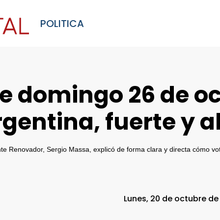
POLITICA
te domingo 26 de o
gentina, fuerte y a
ente Renovador, Sergio Massa, explicó de forma clara y directa cómo vo
Lunes, 20 de octubre de 2