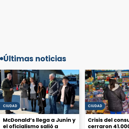
Últimas noticias
CIUDAD
CIUDAD
McDonald’s llega a Junín y
Crisis del con
el oficialismo salió a
cerraron 41.00