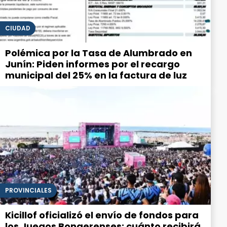
CIUDAD
Polémica por la Tasa de Alumbrado en
Junín: Piden informes por el recargo
municipal del 25% en la factura de luz
PROVINCIALES
Kicillof oficializó el envío de fondos para
los Juegos Bonaerenses: cuánto recibirá