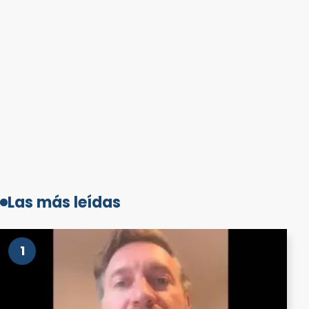
Las más leídas
1