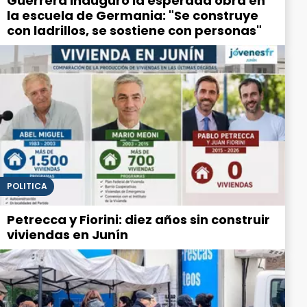
Guerrera inauguró la esperada obra en
la escuela de Germania: "Se construye
con ladrillos, se sostiene con personas"
POLITICA
Petrecca y Fiorini: diez años sin construir
viviendas en Junín