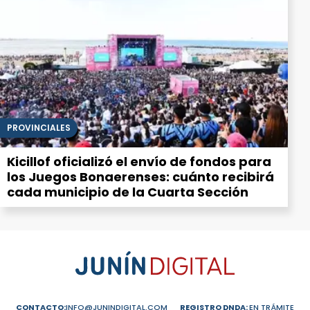
PROVINCIALES
Kicillof oficializó el envío de fondos para
los Juegos Bonaerenses: cuánto recibirá
cada municipio de la Cuarta Sección
CONTACTO:
INFO@JUNINDIGITAL.COM
REGISTRO DNDA:
EN TRÁMITE