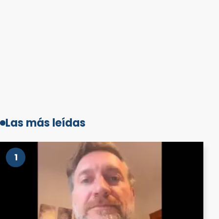
Las más leídas
1