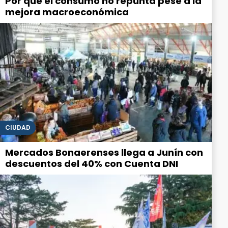
Por qué el consumo no repunta pese a la
mejora macroeconómica
CIUDAD
Mercados Bonaerenses llega a Junín con
descuentos del 40% con Cuenta DNI