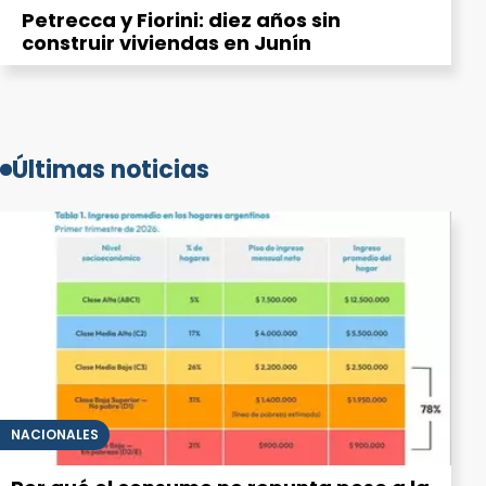
Petrecca y Fiorini: diez años sin
construir viviendas en Junín
Últimas noticias
NACIONALES