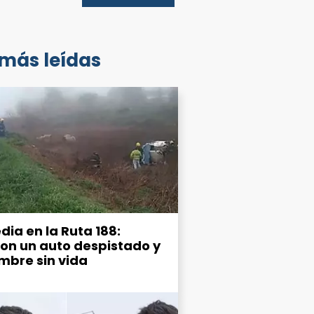
 más leídas
dia en la Ruta 188:
ron un auto despistado y
mbre sin vida