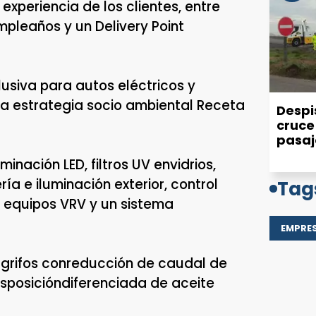
experiencia de los clientes, entre
pleaños y un Delivery Point
usiva para autos eléctricos y
n la estrategia socio ambiental Receta
Despis
cruce 
pasaj
minación LED, filtros UV envidrios,
a e iluminación exterior, control
Tag
 equipos VRV y un sistema
EMPRE
grifos conreducción de caudal de
sposicióndiferenciada de aceite