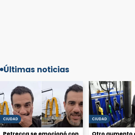
Últimas noticias
CIUDAD
CIUDAD
Petrecca se emocionó con
Otro aumento e