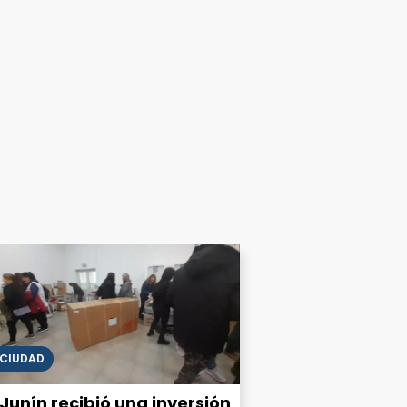
CIUDAD
Junín recibió una inversión