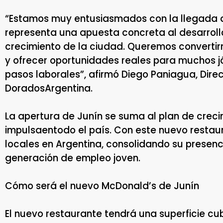
“Estamos muy entusiasmados con la llegada d
representa una apuesta concreta al desarrollo
crecimiento de la ciudad. Queremos convertir
y ofrecer oportunidades reales para muchos 
pasos laborales”, afirmó Diego Paniagua, Dire
DoradosArgentina.
La apertura de Junín se suma al plan de crec
impulsaentodo el país. Con este nuevo restau
locales en Argentina, consolidando su presenc
generación de empleo joven.
Cómo será el nuevo McDonald’s de Junín
El nuevo restaurante tendrá una superficie cub