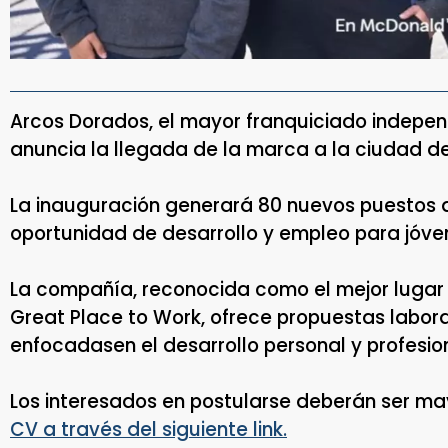
Arcos Dorados, el mayor franquiciado indepe
anuncia la llegada de la marca a la ciudad d
La inauguración generará 80 nuevos puestos 
oportunidad de desarrollo y empleo para jóve
La compañía, reconocida como el mejor lugar 
Great Place to Work, ofrece propuestas labora
enfocadasen el desarrollo personal y profesio
Los interesados en postularse deberán ser ma
CV a través del siguiente link.