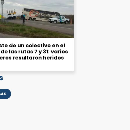
te de un colectivo en el
de las rutas 7 y 31: varios
eros resultaron heridos
s
SAS