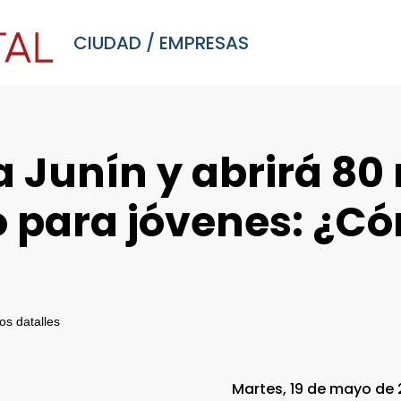
CIUDAD
/
EMPRESAS
a Junín y abrirá 80
o para jóvenes: ¿C
os datalles
Martes, 19 de mayo de 2