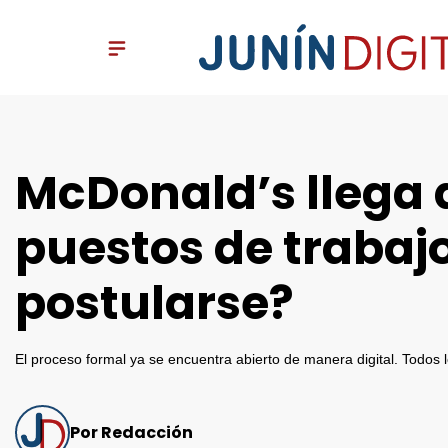
McDonald’s llega 
puestos de trabaj
postularse?
El proceso formal ya se encuentra abierto de manera digital. Todos l
Por Redacción