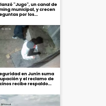
 lanzó "Jugo", un canal de
ming municipal, y crecen
reguntas por los
narios gastos en
nicación
seguridad en Junín suma
upación y el reclamo de
ecinos recibe respaldo
co