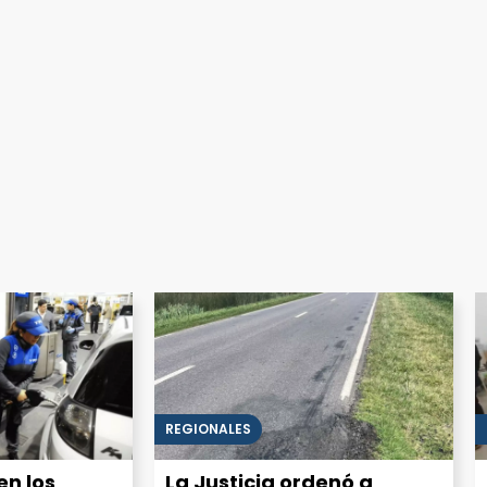
REGIONALES
n los
La Justicia ordenó a