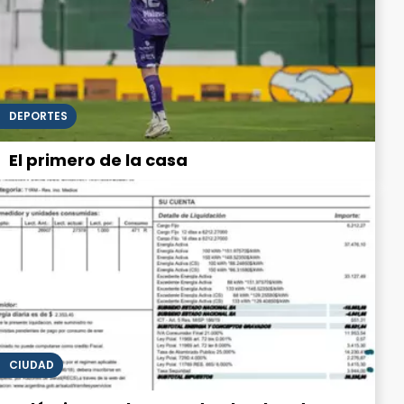
DEPORTES
El primero de la casa
CIUDAD