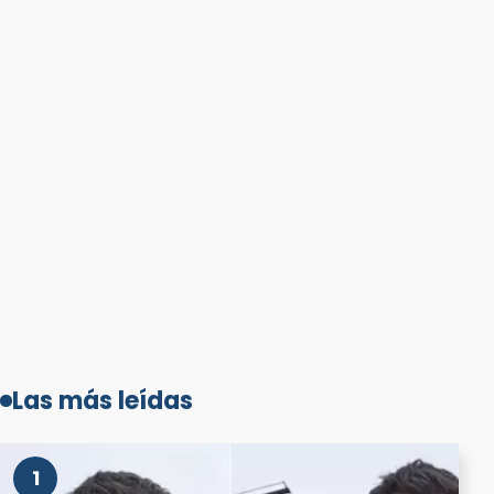
Las más leídas
1