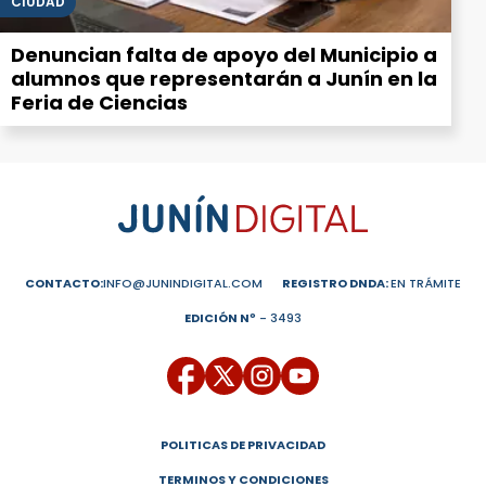
CIUDAD
Denuncian falta de apoyo del Municipio a
alumnos que representarán a Junín en la
Feria de Ciencias
CONTACTO:
INFO@JUNINDIGITAL.COM
REGISTRO DNDA:
EN TRÁMITE
EDICIÓN Nº
- 3493
POLITICAS DE PRIVACIDAD
TERMINOS Y CONDICIONES