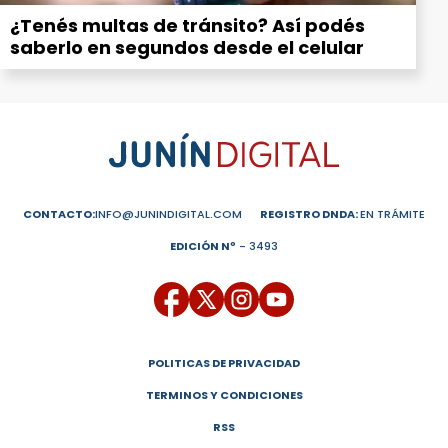
¿Tenés multas de tránsito? Así podés
saberlo en segundos desde el celular
CONTACTO:
INFO@JUNINDIGITAL.COM
REGISTRO DNDA:
EN TRÁMITE
EDICIÓN Nº
- 3493
POLITICAS DE PRIVACIDAD
TERMINOS Y CONDICIONES
RSS