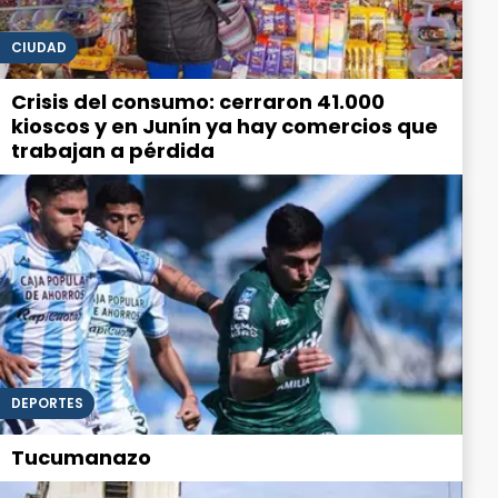
CIUDAD
Crisis del consumo: cerraron 41.000
kioscos y en Junín ya hay comercios que
trabajan a pérdida
DEPORTES
Tucumanazo