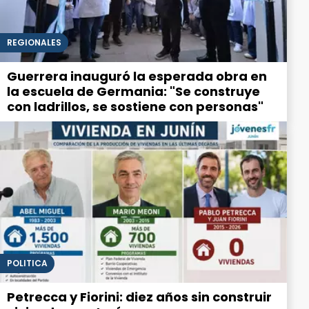
REGIONALES
Guerrera inauguró la esperada obra en
la escuela de Germania: "Se construye
con ladrillos, se sostiene con personas"
POLITICA
Petrecca y Fiorini: diez años sin construir