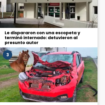
Le dispararon con una escopeta y
terminó internado: detuvieron al
presunto autor
3