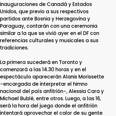
inauguraciones de Canadá y Estados
Unidos, que previo a sus respectivos
partidos ante Bosnia y Herzegovina y
Paraguay, contarán con una ceremonia
similar a la que se vivió ayer en el DF con
referencias culturales y musicales a sus
tradiciones.
La primera sucederá en Toronto y
comenzará a las 14.30 horas y en el
espectáculo aparecerán Alanis Morissette
-encargada de interpretar el himno
nacional del país anfitrión-, Alessia Cara y
Michael Bublé, entre otros. Luego, a las 16,
será la hora del juego donde el anfitrión
intentará aprovechar el calor de su gente