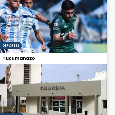
DEPORTES
Tucumanazo