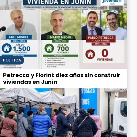
POLITICA
Petrecca y Fiorini: diez años sin construir
viviendas en Junín