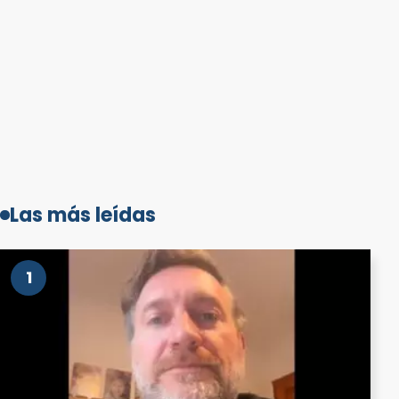
Las más leídas
1