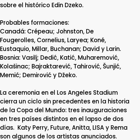
sobre el histórico Edin Dzeko.
Probables formaciones:
Canadá: Crépeau; Johnston, De
Fougerolles, Cornelius, Laryea; Koné,
Eustaquio, Millar, Buchanan; David y Larin.
Bosnia: Vasilj; Dedić, Katić, Muharemović,
Kolašinac; Bajraktarević, Tahirović, Šunjić,
Memić; Demirović y Džeko.
La ceremonia en el Los Angeles Stadium
cierra un ciclo sin precedentes en la historia
de la Copa del Mundo: tres inauguraciones
en tres países distintos en el lapso de dos
días. Katy Perry, Future, Anitta, LISA y Rema
son algunos de los artistas anunciados.