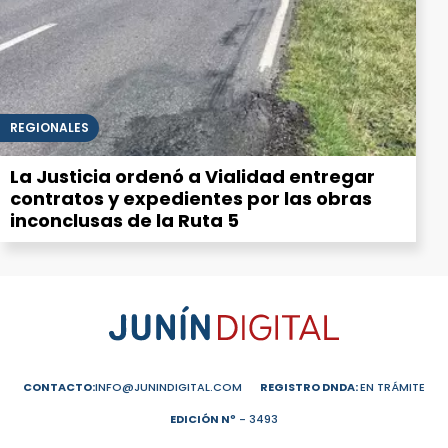
REGIONALES
La Justicia ordenó a Vialidad entregar
contratos y expedientes por las obras
inconclusas de la Ruta 5
CONTACTO:
INFO@JUNINDIGITAL.COM
REGISTRO DNDA:
EN TRÁMITE
EDICIÓN Nº
- 3493