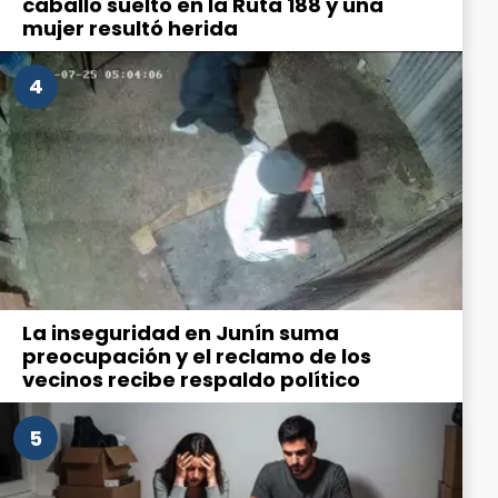
caballo suelto en la Ruta 188 y una
mujer resultó herida
4
La inseguridad en Junín suma
preocupación y el reclamo de los
vecinos recibe respaldo político
5