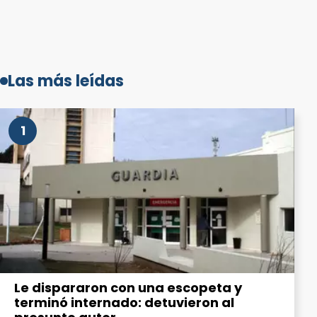
Las más leídas
1
Le dispararon con una escopeta y
terminó internado: detuvieron al