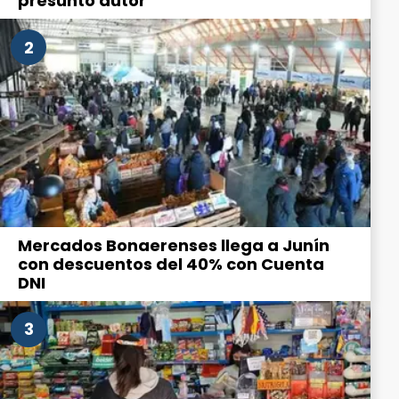
presunto autor
2
Mercados Bonaerenses llega a Junín
con descuentos del 40% con Cuenta
DNI
3