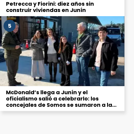
Petrecca y Fiorini: diez años sin
construir viviendas en Junín
5
McDonald’s llega a Junín y el
oficialismo salió a celebrarlo: los
concejales de Somos se sumaron a la
“emoción” por la hamburguesería