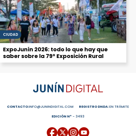
CIUDAD
ExpoJunín 2026: todo lo que hay que
saber sobre la 79° Exposición Rural
CONTACTO:
INFO@JUNINDIGITAL.COM
REGISTRO DNDA:
EN TRÁMITE
EDICIÓN Nº
- 3493