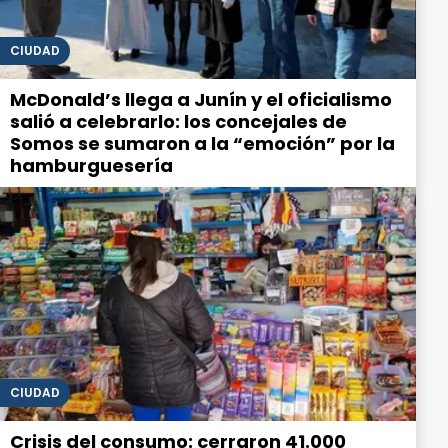
CIUDAD
McDonald’s llega a Junín y el oficialismo
salió a celebrarlo: los concejales de
Somos se sumaron a la “emoción” por la
hamburguesería
CIUDAD
Crisis del consumo: cerraron 41.000