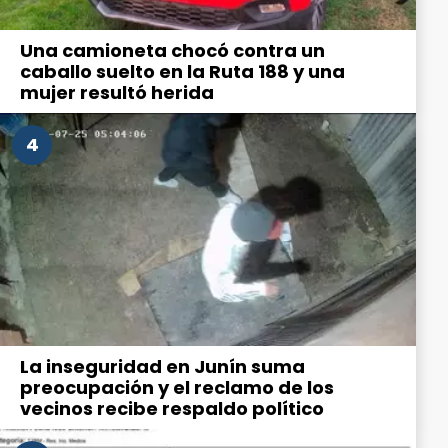
Una camioneta chocó contra un
caballo suelto en la Ruta 188 y una
mujer resultó herida
4
La inseguridad en Junín suma
preocupación y el reclamo de los
vecinos recibe respaldo político