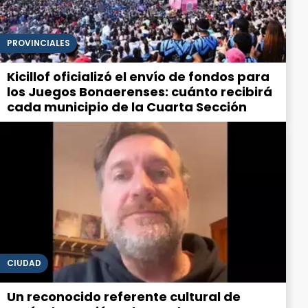
PROVINCIALES
Kicillof oficializó el envío de fondos para
los Juegos Bonaerenses: cuánto recibirá
cada municipio de la Cuarta Sección
CIUDAD
Un reconocido referente cultural de