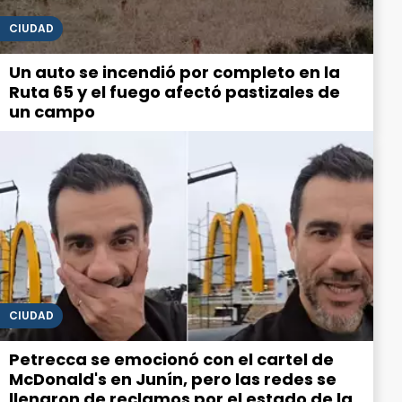
CIUDAD
Un auto se incendió por completo en la
Ruta 65 y el fuego afectó pastizales de
un campo
CIUDAD
Petrecca se emocionó con el cartel de
McDonald's en Junín, pero las redes se
llenaron de reclamos por el estado de la