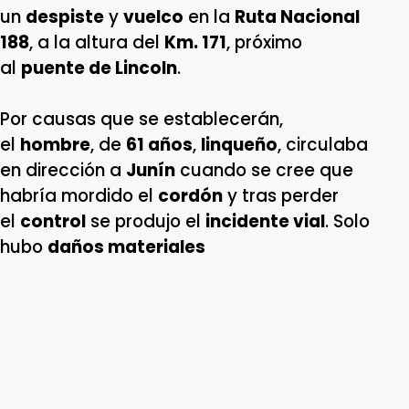
un
despiste
y
vuelco
en la
Ruta Nacional
188
, a la altura del
Km. 171
, próximo
al
puente de Lincoln
.
Por causas que se establecerán,
el
hombre
, de
61 años
,
linqueño
, circulaba
en dirección a
Junín
cuando se cree que
habría mordido el
cordón
y tras perder
el
control
se produjo el
incidente vial
. Solo
hubo
daños materiales