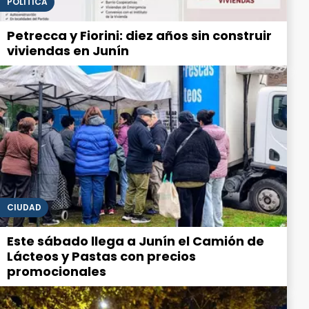
POLITICA
Petrecca y Fiorini: diez años sin construir
viviendas en Junín
CIUDAD
Este sábado llega a Junín el Camión de
Lácteos y Pastas con precios
promocionales