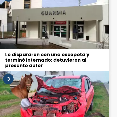
Le dispararon con una escopeta y
terminó internado: detuvieron al
presunto autor
3