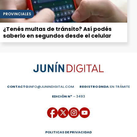
PROVINCIALES
¿Tenés multas de tránsito? Así podés
saberlo en segundos desde el celular
CONTACTO:
INFO@JUNINDIGITAL.COM
REGISTRO DNDA:
EN TRÁMITE
EDICIÓN Nº
- 3493
POLITICAS DE PRIVACIDAD