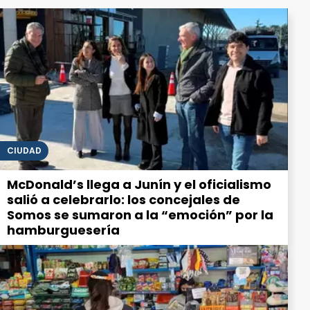
CIUDAD
McDonald’s llega a Junín y el oficialismo
salió a celebrarlo: los concejales de
Somos se sumaron a la “emoción” por la
hamburguesería