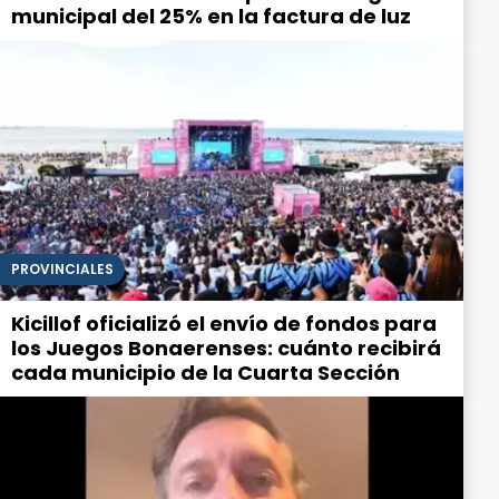
municipal del 25% en la factura de luz
PROVINCIALES
Kicillof oficializó el envío de fondos para
los Juegos Bonaerenses: cuánto recibirá
cada municipio de la Cuarta Sección