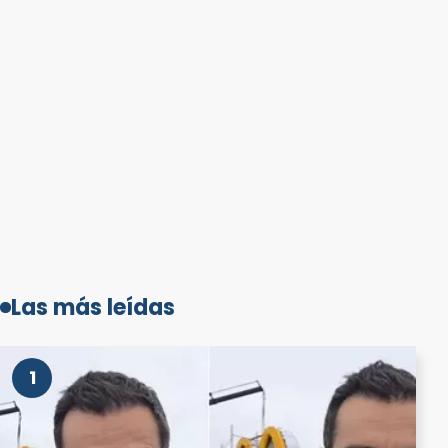
Las más leídas
1