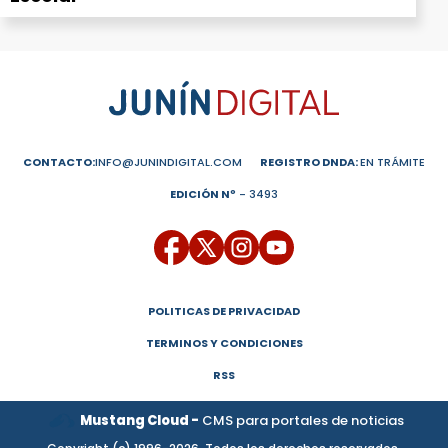
CONTACTO:
INFO@JUNINDIGITAL.COM
REGISTRO DNDA:
EN TRÁMITE
EDICIÓN Nº
- 3493
POLITICAS DE PRIVACIDAD
TERMINOS Y CONDICIONES
RSS
Mustang Cloud -
CMS para portales de noticias