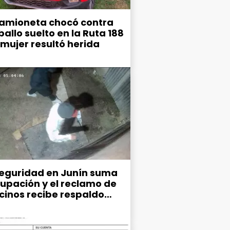
amioneta chocó contra
allo suelto en la Ruta 188
 mujer resultó herida
seguridad en Junín suma
upación y el reclamo de
ecinos recibe respaldo
co