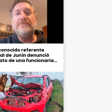
conocido referente
ral de Junín denunció
ato de una funcionaria
ipal