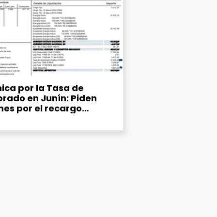
ica por la Tasa de
rado en Junín: Piden
mes por el recargo
ipal del 25% en la factura