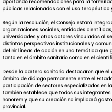
aportando recomendaciones para la formulaci
públicas relacionadas con el uso terapéutico 
Según la resolución, el Consejo estará integr
organizaciones sociales, entidades científicas,
universidades y otros actores vinculados al sec
distintas perspectivas institucionales y comun
definir líneas de acción en una temática que 
tanto en el ámbito sanitario como en el científ
Desde la cartera sanitaria destacaron que e
ámbito de diálogo permanente entre el Estado y
participación de sectores especializados en l
también establece que todos sus integrante
honorem y que su creación no implicará gasto
provincial.