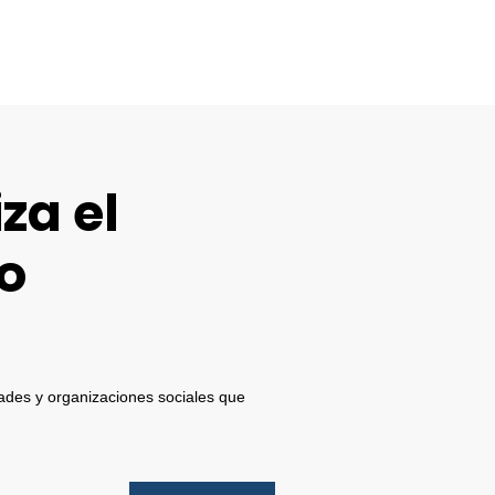
za el
o
dades y organizaciones sociales que