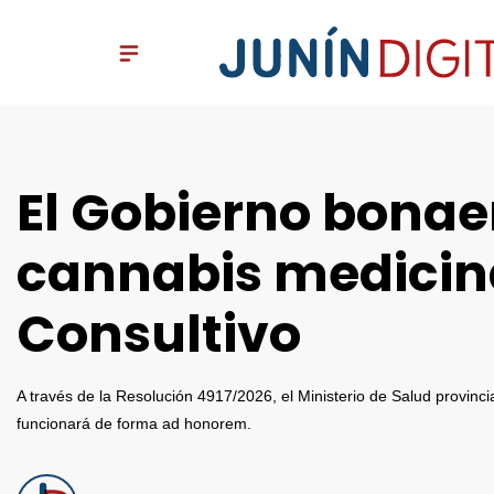
El Gobierno bonaer
cannabis medicina
Consultivo
A través de la Resolución 4917/2026, el Ministerio de Salud provinc
funcionará de forma ad honorem.