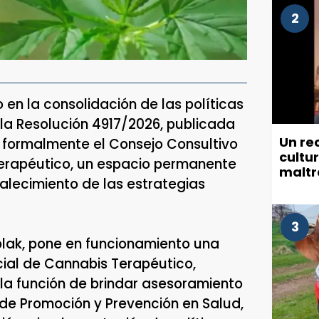
2
 en la consolidación de las políticas
 la Resolución 4917/2026, publicada
Un re
reó formalmente el Consejo Consultivo
cultu
Terapéutico, un espacio permanente
maltr
rtalecimiento de las estrategias
munic
3
eplak, pone en funcionamiento una
cial de Cannabis Terapéutico,
la función de brindar asesoramiento
l de Promoción y Prevención en Salud,