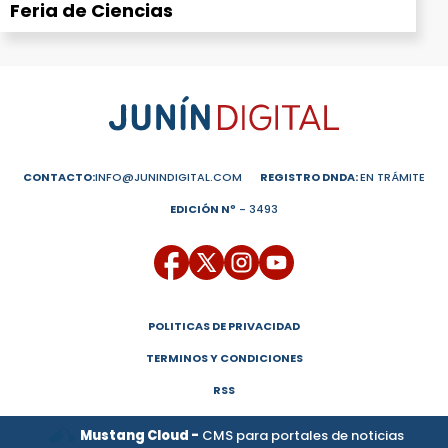
Feria de Ciencias
CONTACTO:
INFO@JUNINDIGITAL.COM
REGISTRO DNDA:
EN TRÁMITE
EDICIÓN Nº
- 3493
POLITICAS DE PRIVACIDAD
TERMINOS Y CONDICIONES
RSS
Mustang Cloud -
CMS para portales de noticias