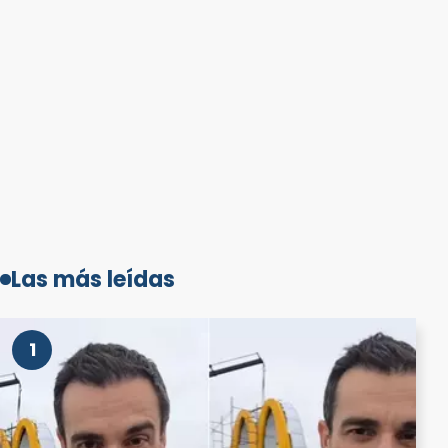
Las más leídas
1