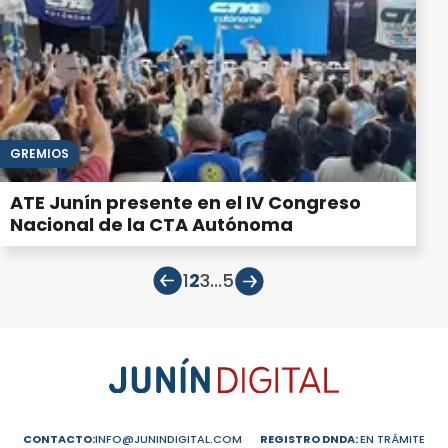
GREMIOS
ATE Junín presente en el IV Congreso
Nacional de la CTA Autónoma
1
2
3
...
5
CONTACTO:
INFO@JUNINDIGITAL.COM
REGISTRO DNDA:
EN TRÁMITE