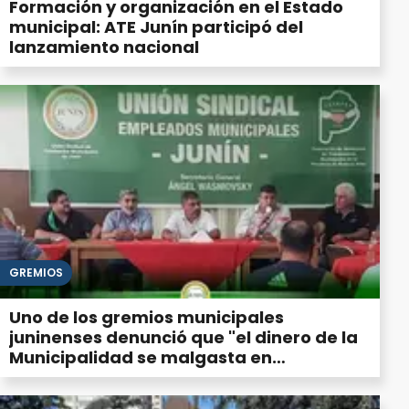
Formación y organización en el Estado
municipal: ATE Junín participó del
lanzamiento nacional
GREMIOS
Uno de los gremios municipales
juninenses denunció que "el dinero de la
Municipalidad se malgasta en
privatizaciones con contratos
millonarios"