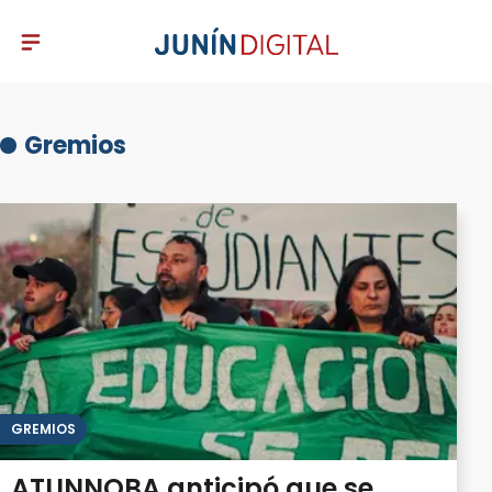
Gremios
GREMIOS
ATUNNOBA anticipó que se