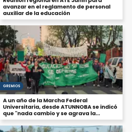
Reunión regional en ATE Junín para
avanzar en el reglamento de personal
auxiliar de la educación
GREMIOS
A un año de la Marcha Federal
Universitaria, desde ATUNNOBA se indicó
que "nada cambio y se agrava la
situación"