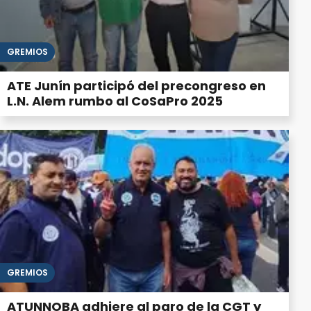
GREMIOS
ATE Junín participó del precongreso en
L.N. Alem rumbo al CoSaPro 2025
GREMIOS
ATUNNOBA adhiere al paro de la CGT y