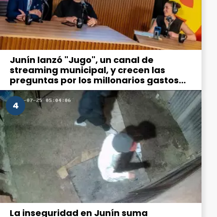
Junín lanzó "Jugo", un canal de
streaming municipal, y crecen las
preguntas por los millonarios gastos
en comunicación
4
La inseguridad en Junín suma