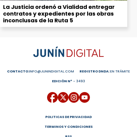
La Justicia ordenó a Vialidad entregar
contratos y expedientes por las obras
inconclusas de la Ruta 5
CONTACTO:
INFO@JUNINDIGITAL.COM
REGISTRO DNDA:
EN TRÁMITE
EDICIÓN Nº
- 3493
POLITICAS DE PRIVACIDAD
TERMINOS Y CONDICIONES
RSS