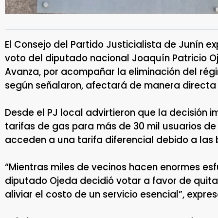
El Consejo del Partido Justicialista de Junín e
voto del diputado nacional Joaquín Patricio O
Avanza, por acompañar la eliminación del rég
según señalaron, afectará de manera directa a
Desde el PJ local advirtieron que la decisión i
tarifas de gas para más de 30 mil usuarios d
acceden a una tarifa diferencial debido a las
“Mientras miles de vecinos hacen enormes esfu
diputado Ojeda decidió votar a favor de quit
aliviar el costo de un servicio esencial”, expre