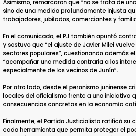
Asimismo, remarcaron que “no se trata de una 
sino de una medida profundamente injusta que
trabajadores, jubilados, comerciantes y famili
En el comunicado, el PJ también apuntó contra
y sostuvo que “el ajuste de Javier Milei vuelve
sectores populares”, cuestionando además el r
“acompañar una medida contraria a los intere
especialmente de los vecinos de Junín”.
Por otro lado, desde el peronismo juninense crit
locales del oficialismo frente a una iniciativa
consecuencias concretas en la economía coti
Finalmente, el Partido Justicialista ratificó 
cada herramienta que permita proteger el pode