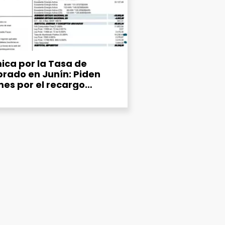
ica por la Tasa de
rado en Junín: Piden
mes por el recargo
ipal del 25% en la factura