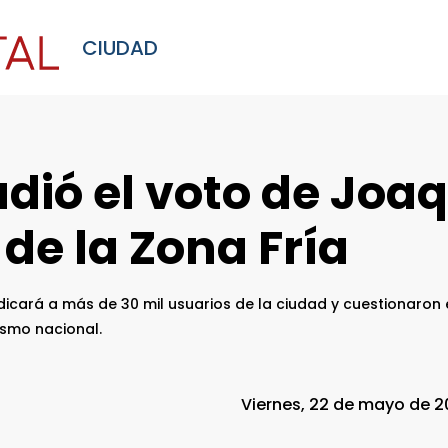
CIUDAD
udió el voto de Joa
 de la Zona Fría
dicará a más de 30 mil usuarios de la ciudad y cuestionaro
ismo nacional.
Viernes, 22 de mayo de 2