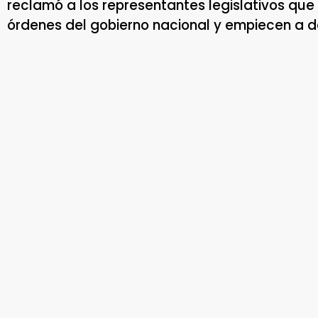
reclamó a los representantes legislativos qu
órdenes del gobierno nacional y empiecen a de