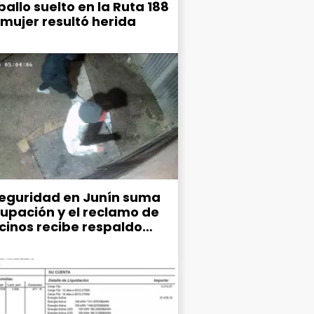
allo suelto en la Ruta 188
 mujer resultó herida
seguridad en Junín suma
upación y el reclamo de
ecinos recibe respaldo
co