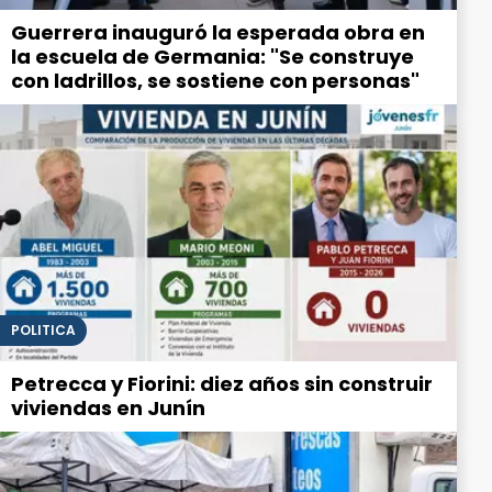
Guerrera inauguró la esperada obra en
la escuela de Germania: "Se construye
con ladrillos, se sostiene con personas"
POLITICA
Petrecca y Fiorini: diez años sin construir
viviendas en Junín