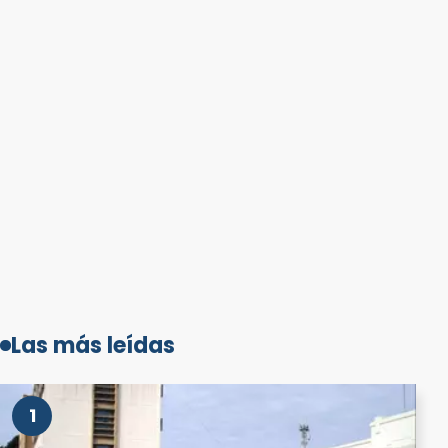
Las más leídas
1