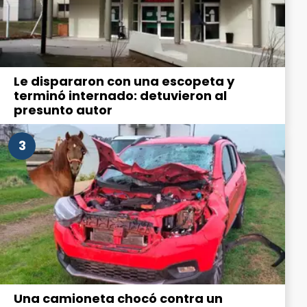
Le dispararon con una escopeta y
terminó internado: detuvieron al
presunto autor
3
Una camioneta chocó contra un