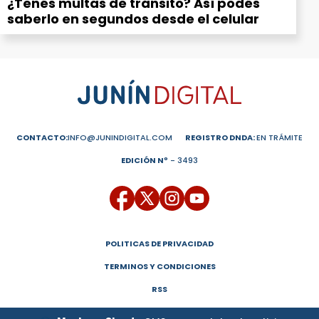
¿Tenés multas de tránsito? Así podés
saberlo en segundos desde el celular
CONTACTO:
INFO@JUNINDIGITAL.COM
REGISTRO DNDA:
EN TRÁMITE
EDICIÓN Nº
- 3493
POLITICAS DE PRIVACIDAD
TERMINOS Y CONDICIONES
RSS