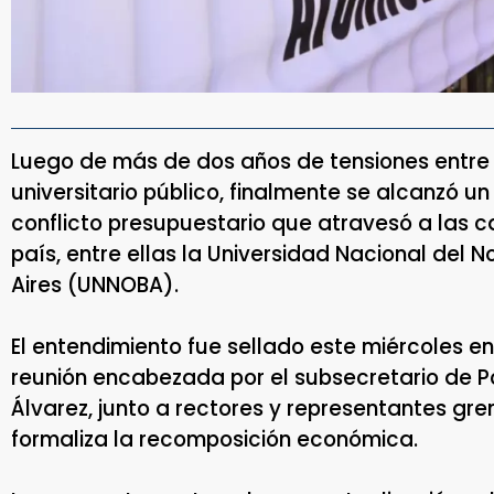
Luego de más de dos años de tensiones entre 
universitario público, finalmente se alcanzó 
conflicto presupuestario que atravesó a las c
país, entre ellas la Universidad Nacional del 
Aires (UNNOBA).
El entendimiento fue sellado este miércoles e
reunión encabezada por el subsecretario de Pol
Álvarez, junto a rectores y representantes gre
formaliza la recomposición económica.