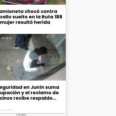
amioneta chocó contra
allo suelto en la Ruta 188
 mujer resultó herida
seguridad en Junín suma
upación y el reclamo de
ecinos recibe respaldo
co