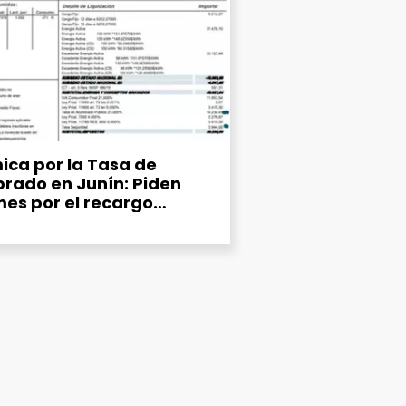
ica por la Tasa de
rado en Junín: Piden
mes por el recargo
ipal del 25% en la factura