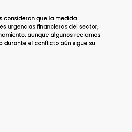
ias consideran que la medida
les urgencias financieras del sector,
ionamiento, aunque algunos reclamos
do durante el conflicto aún sigue su