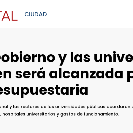
CIUDAD
obierno y las univ
n será alcanzada p
esupuestaria
onal y los rectores de las universidades públicas acordaron 
hospitales universitarios y gastos de funcionamiento.