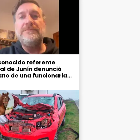
conocido referente
ral de Junín denunció
ato de una funcionaria
ipal