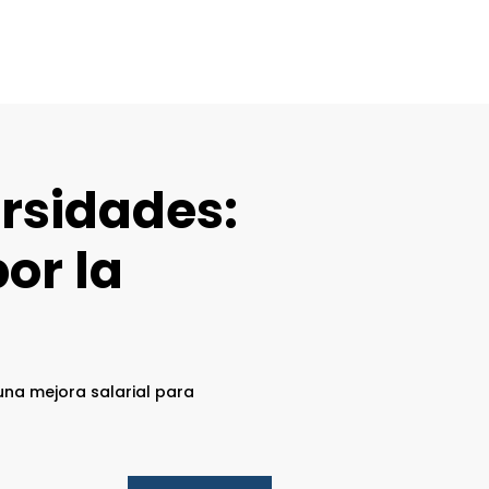
ersidades:
or la
una mejora salarial para