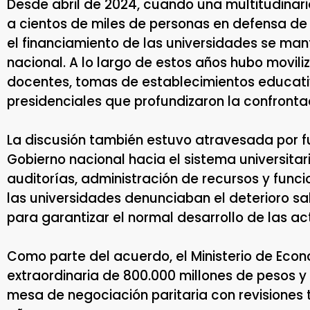
Desde abril de 2024, cuando una multitudinari
a cientos de miles de personas en defensa de 
el financiamiento de las universidades se man
nacional. A lo largo de estos años hubo movili
docentes, tomas de establecimientos educativ
presidenciales que profundizaron la confronta
La discusión también estuvo atravesada por f
Gobierno nacional hacia el sistema universitar
auditorías, administración de recursos y funci
las universidades denunciaban el deterioro sala
para garantizar el normal desarrollo de las a
Como parte del acuerdo, el Ministerio de Econ
extraordinaria de 800.000 millones de pesos
mesa de negociación paritaria con revisiones 