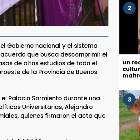
2
el Gobierno nacional y el sistema
un acuerdo que busca descomprimir el
Un re
asas de altos estudios de todo el
cultu
Noroeste de la Provincia de Buenos
maltr
munic
n el Palacio Sarmiento durante una
3
íticas Universitarias, Alejandro
miales, quienes firmaron el acta que