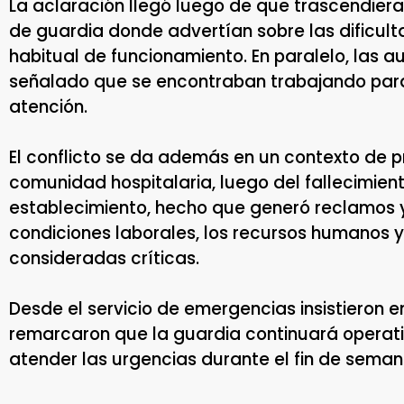
La aclaración llegó luego de que trascendie
de guardia donde advertían sobre las dificul
habitual de funcionamiento. En paralelo, las a
señalado que se encontraban trabajando para
atención.
El conflicto se da además en un contexto de 
comunidad hospitalaria, luego del fallecimien
establecimiento, hecho que generó reclamos y
condiciones laborales, los recursos humanos 
consideradas críticas.
Desde el servicio de emergencias insistieron en
remarcaron que la guardia continuará operati
atender las urgencias durante el fin de seman