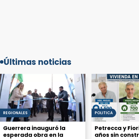
Últimas noticias
REGIONALES
POLITICA
Guerrera inauguró la
Petrecca y Fiori
esperada obra en la
años sin constr