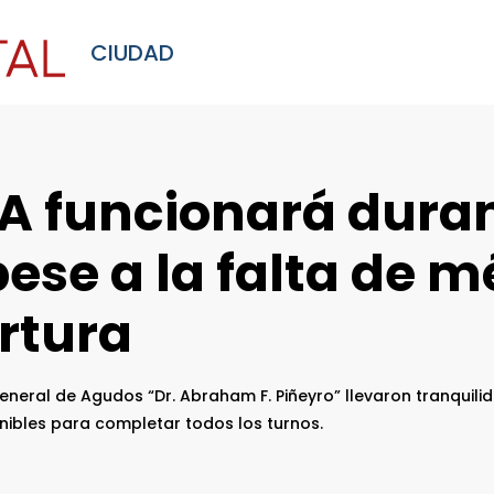
CIUDAD
A funcionará durant
ese a la falta de m
rtura
General de Agudos “Dr. Abraham F. Piñeyro” llevaron tranquil
onibles para completar todos los turnos.