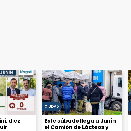
CIUDAD
ni: diez
Este sábado llega a Junín
uir
el Camión de Lácteos y