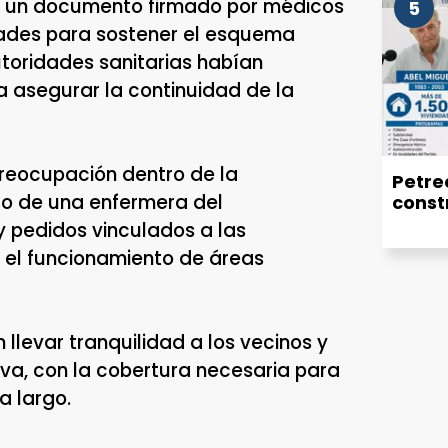
ra un documento firmado por médicos
5
tades para sostener el esquema
utoridades sanitarias habían
 asegurar la continuidad de la
preocupación dentro de la
Petrec
to de una enfermera del
const
 pedidos vinculados a las
y el funcionamiento de áreas
 llevar tranquilidad a los vecinos y
va, con la cobertura necesaria para
a largo.