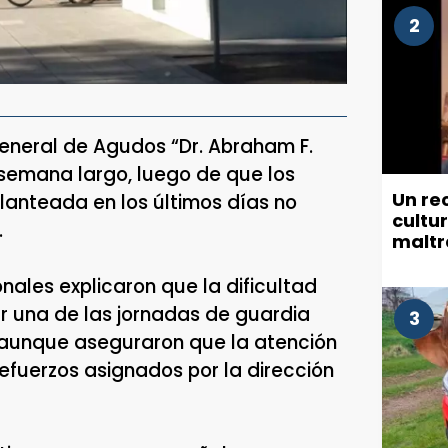
2
 General de Agudos “Dr. Abraham F.
 semana largo, luego de que los
Un re
lanteada en los últimos días no
cultu
.
maltr
munic
nales explicaron que la dificultad
r una de las jornadas de guardia
3
 aunque aseguraron que la atención
fuerzos asignados por la dirección