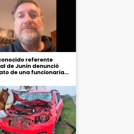
conocido referente
ral de Junín denunció
ato de una funcionaria
ipal