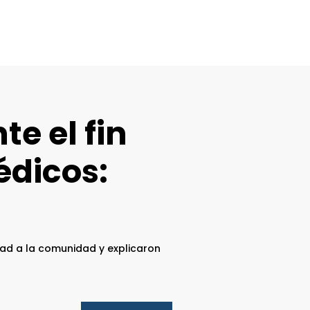
e el fin
édicos:
idad a la comunidad y explicaron