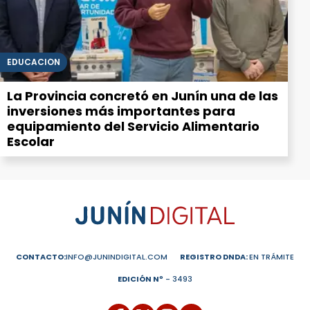
EDUCACIÓN
La Provincia concretó en Junín una de las
inversiones más importantes para
equipamiento del Servicio Alimentario
Escolar
CONTACTO:
INFO@JUNINDIGITAL.COM
REGISTRO DNDA:
EN TRÁMITE
EDICIÓN Nº
- 3493