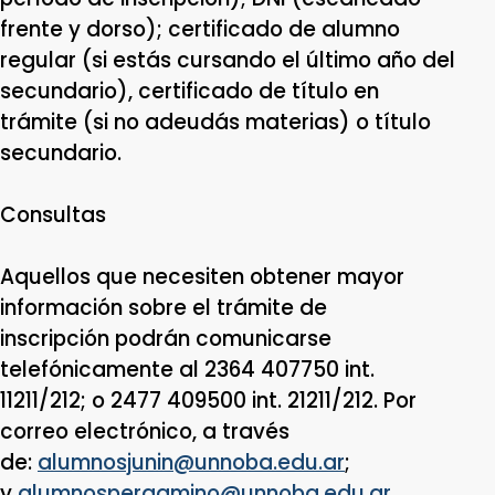
frente y dorso); certificado de alumno
regular (si estás cursando el último año del
secundario), certificado de título en
trámite (si no adeudás materias) o título
secundario.
Consultas
Aquellos que necesiten obtener mayor
información sobre el trámite de
inscripción podrán comunicarse
telefónicamente al 2364 407750 int.
11211/212; o 2477 409500 int. 21211/212. Por
correo electrónico, a través
de:
alumnosjunin@unnoba.edu.ar
;
y
alumnospergamino@unnoba.edu.ar