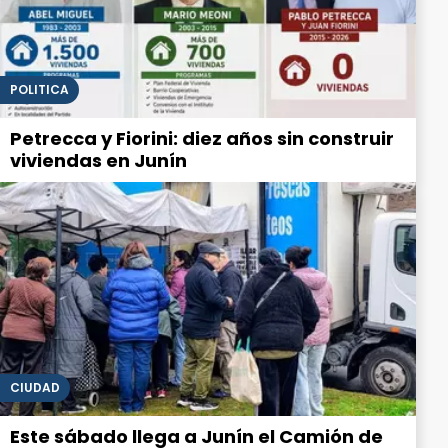
POLITICA
Petrecca y Fiorini: diez años sin construir
viviendas en Junín
CIUDAD
Este sábado llega a Junín el Camión de