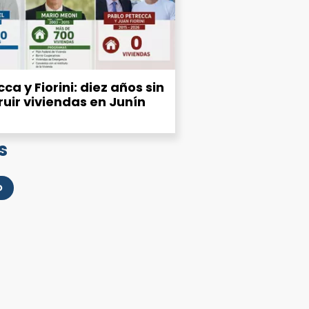
ca y Fiorini: diez años sin
ruir viviendas en Junín
s
D