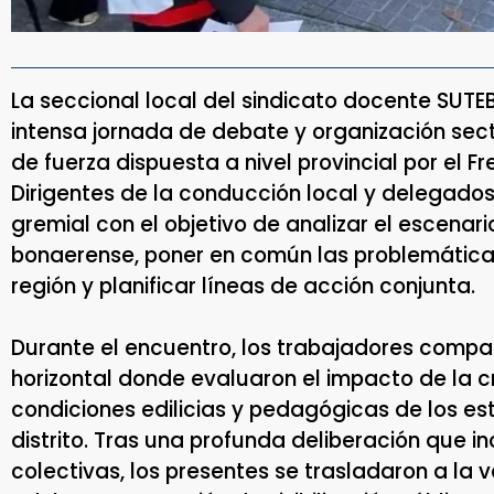
La seccional local del sindicato docente SUTE
intensa jornada de debate y organización sect
de fuerza dispuesta a nivel provincial por el 
Dirigentes de la conducción local y delegado
gremial con el objetivo de analizar el escenar
bonaerense, poner en común las problemáticas
región y planificar líneas de acción conjunta.
Durante el encuentro, los trabajadores compa
horizontal donde evaluaron el impacto de la cr
condiciones edilicias y pedagógicas de los es
distrito. Tras una profunda deliberación que i
colectivas, los presentes se trasladaron a la 