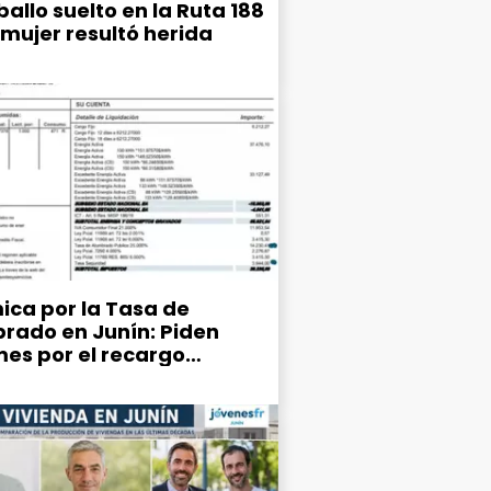
allo suelto en la Ruta 188
 mujer resultó herida
ica por la Tasa de
rado en Junín: Piden
mes por el recargo
ipal del 25% en la factura