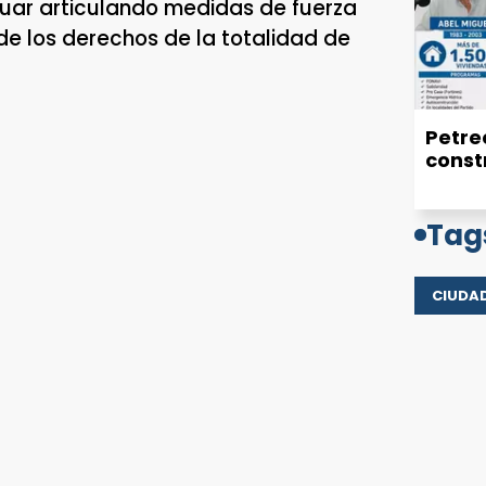
nuar articulando medidas de fuerza
 de los derechos de la totalidad de
Petrec
const
Tag
CIUDA