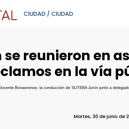
CIUDAD
/
CIUDAD
 se reunieron en a
reclamos en la vía p
 Docente Bonaerense, la conducción de SUTEBA Junín junto a delegados
Martes, 30 de junio de 2