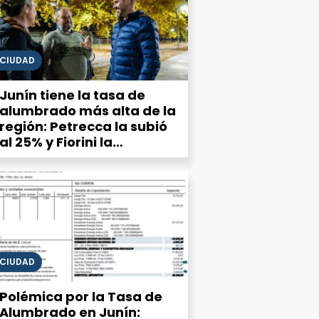
CIUDAD
Junín tiene la tasa de
alumbrado más alta de la
región: Petrecca la subió
al 25% y Fiorini la
mantiene
CIUDAD
Polémica por la Tasa de
Alumbrado en Junín: