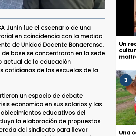
BA Junín fue el escenario de una
orial en coincidencia con la medida
Un re
Frente de Unidad Docente Bonaerense.
cultu
s de base se concentraron en la sede
maltr
io actual de la educación
munic
 cotidianas de las escuelas de la
3
rtieron un espacio de debate
isis económica en sus salarios y las
tablecimientos educativos del
ncluyó la elaboración de propuestas
vereda del sindicato para llevar
Una c