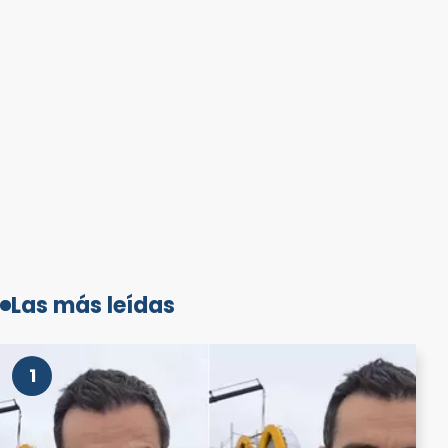
Las más leídas
1