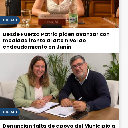
CIUDAD
Desde Fuerza Patria piden avanzar con
medidas frente al alto nivel de
endeudamiento en Junín
CIUDAD
Denuncian falta de apoyo del Municipio a