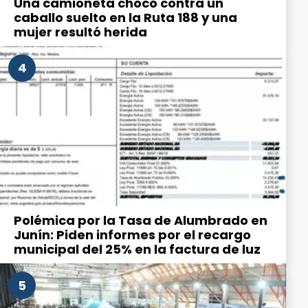
Una camioneta chocó contra un
caballo suelto en la Ruta 188 y una
mujer resultó herida
4
Polémica por la Tasa de Alumbrado en
Junín: Piden informes por el recargo
municipal del 25% en la factura de luz
5