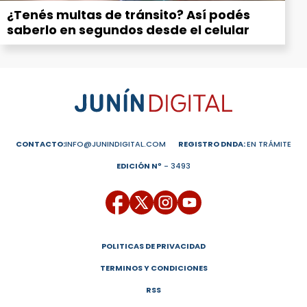
¿Tenés multas de tránsito? Así podés
saberlo en segundos desde el celular
CONTACTO:
INFO@JUNINDIGITAL.COM
REGISTRO DNDA:
EN TRÁMITE
EDICIÓN Nº
- 3493
POLITICAS DE PRIVACIDAD
TERMINOS Y CONDICIONES
RSS