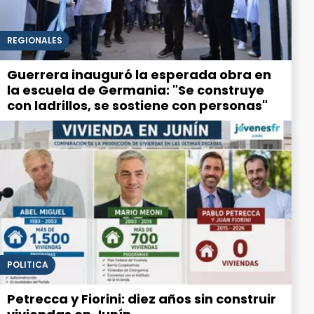
REGIONALES
Guerrera inauguró la esperada obra en
la escuela de Germania: "Se construye
con ladrillos, se sostiene con personas"
POLITICA
Petrecca y Fiorini: diez años sin construir