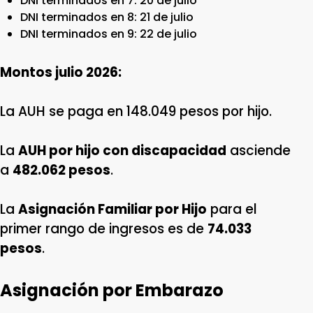
DNI terminados en 7: 20 de julio
DNI terminados en 8: 21 de julio
DNI terminados en 9: 22 de julio
Montos julio 2026:
La AUH se paga en 148.049 pesos por hijo.
La
AUH por hijo con discapacidad
asciende
a
482.062 pesos
.
La
Asignación Familiar por Hijo
para el
primer rango de ingresos es de
74.033
pesos
.
Asignación por Embarazo