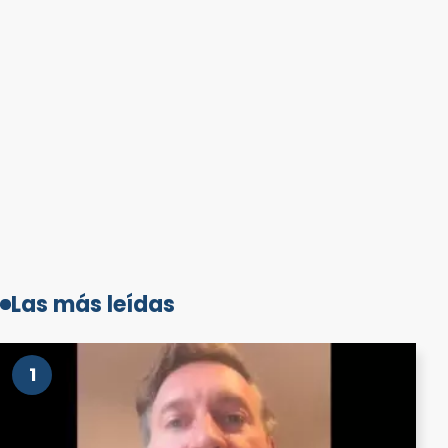
Las más leídas
1