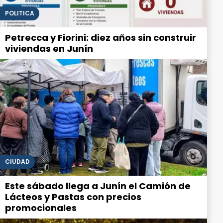
POLITICA
Petrecca y Fiorini: diez años sin construir
viviendas en Junín
CIUDAD
Este sábado llega a Junín el Camión de
Lácteos y Pastas con precios
promocionales