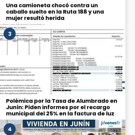
Una camioneta chocó contra un
caballo suelto en la Ruta 188 y una
mujer resultó herida
3
Polémica por la Tasa de Alumbrado en
Junín: Piden informes por el recargo
municipal del 25% en la factura de luz
4