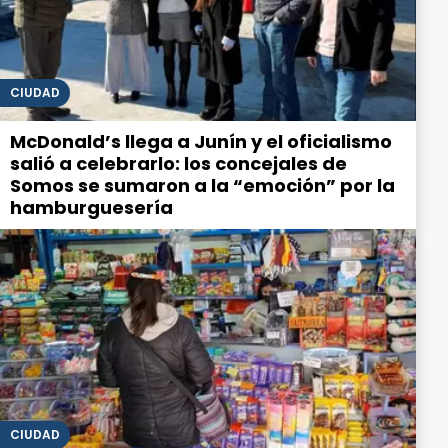
CIUDAD
McDonald’s llega a Junín y el oficialismo
salió a celebrarlo: los concejales de
Somos se sumaron a la “emoción” por la
hamburguesería
CIUDAD