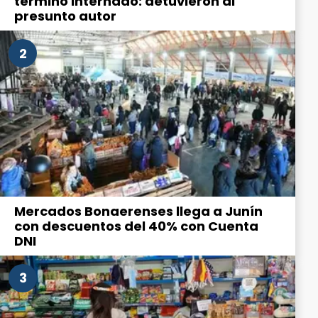
terminó internado: detuvieron al
presunto autor
2
Mercados Bonaerenses llega a Junín
con descuentos del 40% con Cuenta
DNI
3