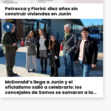
Petrecca y Fiorini: diez años sin
construir viviendas en Junín
5
McDonald’s llega a Junín y el
oficialismo salió a celebrarlo: los
concejales de Somos se sumaron a la
“emoción” por la hamburguesería