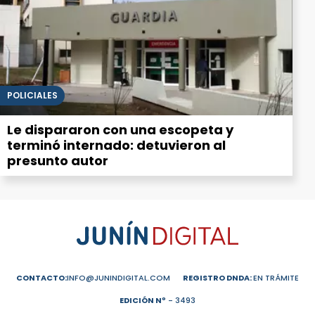
POLICIALES
Le dispararon con una escopeta y
terminó internado: detuvieron al
presunto autor
CONTACTO:
INFO@JUNINDIGITAL.COM
REGISTRO DNDA:
EN TRÁMITE
EDICIÓN Nº
- 3493