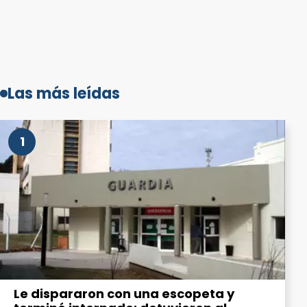
Las más leídas
1
Le dispararon con una escopeta y