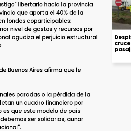
astigo" libertario hacia la provincia
vincia que aporta el 40% de la
en fondos coparticipables:
nor nivel de gastos y recursos por
nal agudiza el perjuicio estructural
Despis
cruce 
.
pasaj
 de Buenos Aires afirma que le
nales paradas o la pérdida de la
letan un cuadro financiero por
to es que este modelo de país
 debemos ser solidarias, aunar
cional".