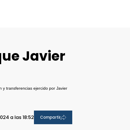
que Javier
n y transferencias ejercido por Javier
2024 a las 18:52
Compartir