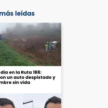
 más leídas
dia en la Ruta 188:
ron un auto despistado y
mbre sin vida