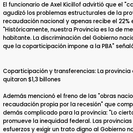
El funcionario de Axel Kicillof advirtió que el "c
agudizó los problemas estructurales de la pro
recaudación nacional y apenas recibe el 22% 
"Históricamente, nuestra Provincia es la de me
habitante. La discriminación del Gobierno nacio
que la coparticipación impone a la PBA" señaló
Coparticipación y transferencias: La provincia
quitaron $1,3 billones
Además mencionó el freno de las "obras nacio
recaudación propia por la recesión" que comp
demás complicado para la provincia: "Lo cier
promueve la inequidad federal. Las provincias
esfuerzos y exigir un trato digno al Gobierno na