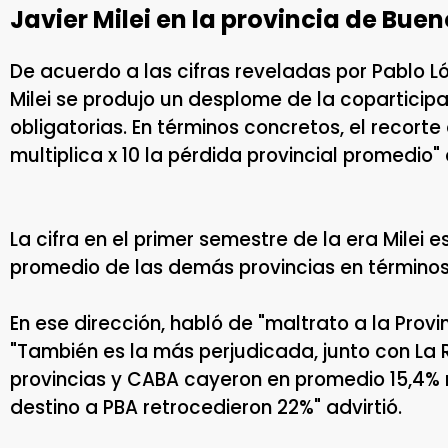
Javier Milei en la provincia de Buen
De acuerdo a las cifras reveladas por Pablo Ló
Milei se produjo un desplome de la coparticipa
obligatorias. En términos concretos, el recorte a
multiplica x 10 la pérdida provincial promedio" 
La cifra en el primer semestre de la era Milei e
promedio de las demás provincias en términos
En ese dirección, habló de "maltrato a la Provi
"También es la más perjudicada, junto con La R
provincias y CABA cayeron en promedio 15,4% 
destino a PBA retrocedieron 22%" advirtió.