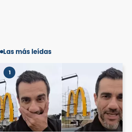
Las más leídas
1