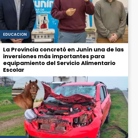
EDUCACIÓN
La Provincia concretó en Junín una de las
inversiones más importantes para
equipamiento del Servicio Alimentario
Escolar