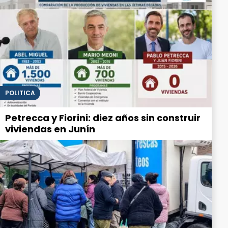
POLITICA
Petrecca y Fiorini: diez años sin construir
viviendas en Junín