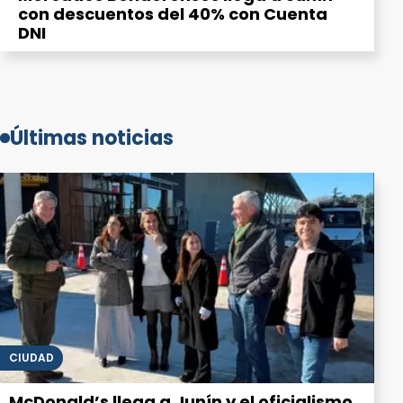
con descuentos del 40% con Cuenta
DNI
Últimas noticias
CIUDAD
McDonald’s llega a Junín y el oficialismo