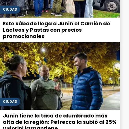
CIUDAD
Este sábado llega a Junín el Camión de
Lácteos y Pastas con precios
promocionales
CIUDAD
Junín tiene la tasa de alumbrado más
alta de la región: Petrecca la subió al 25%
y Fiorini la mantiene