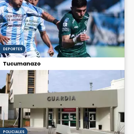
DEPORTES
Tucumanazo
POLICIALES