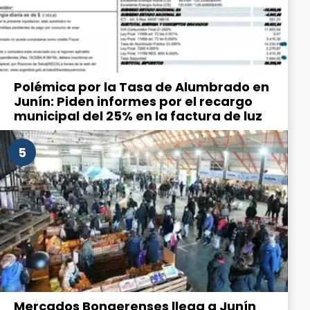
Polémica por la Tasa de Alumbrado en
Junín: Piden informes por el recargo
municipal del 25% en la factura de luz
5
Mercados Bonaerenses llega a Junín