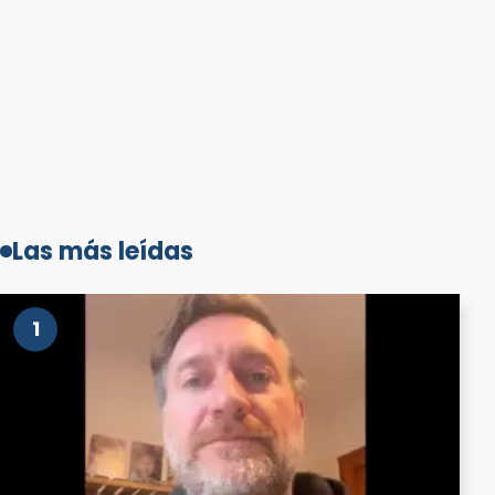
Las más leídas
1