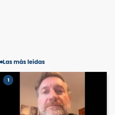
Las más leídas
1