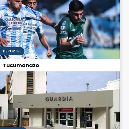
DEPORTES
Tucumanazo