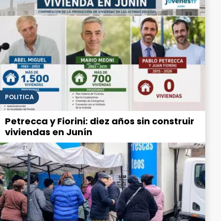
POLITICA
Petrecca y Fiorini: diez años sin construir
viviendas en Junín