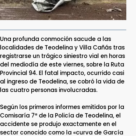
Una profunda conmoción sacude a las
localidades de Teodelina y Villa Cañás tras
registrarse un trágico siniestro vial en horas
del mediodía de este viernes, sobre la Ruta
Provincial 94. El fatal impacto, ocurrido casi
al ingreso de Teodelina, se cobró la vida de
las cuatro personas involucradas.
Según los primeros informes emitidos por la
Comisaría 7ª de la Policía de Teodelina, el
accidente se produjo exactamente en el
sector conocido como la «curva de García