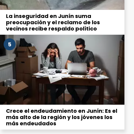
La inseguridad en Junín suma
preocupación y el reclamo de los
vecinos recibe respaldo político
5
Crece el endeudamiento en Junín: Es el
más alto de la región y los jóvenes los
más endeudados