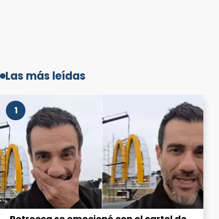
Las más leídas
1
Petrecca se emocionó con el cartel de