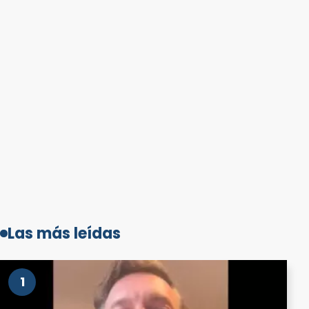
Las más leídas
1