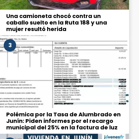
Una camioneta chocó contra un
caballo suelto en la Ruta 188 y una
mujer resultó herida
3
Polémica por la Tasa de Alumbrado en
Junín: Piden informes por el recargo
municipal del 25% en la factura de luz