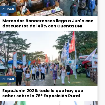
CIUDAD
Mercados Bonaerenses llega a Junín con
descuentos del 40% con Cuenta DNI
CIUDAD
ExpoJunín 2026: todo lo que hay que
saber sobre la 79° Exposición Rural