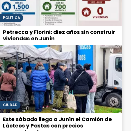
POLITICA
Petrecca y Fiorini: diez años sin construir
viviendas en Junín
CIUDAD
Este sábado llega a Junín el Camión de
Lácteos y Pastas con precios