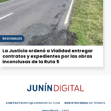
REGIONALES
La Justicia ordenó a Vialidad entregar
contratos y expedientes por las obras
inconclusas de la Ruta 5
CONTACTO:
INFO@JUNINDIGITAL.COM
REGISTRO DNDA:
EN TRÁMITE
EDICIÓN Nº
- 3493