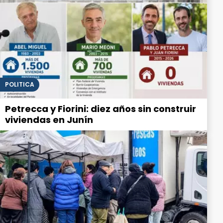
POLITICA
Petrecca y Fiorini: diez años sin construir
viviendas en Junín