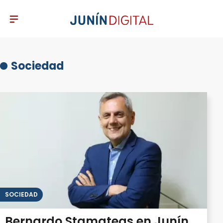
Sociedad
SOCIEDAD
Bernardo Stamateas en Junín